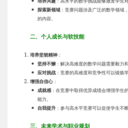
培养兴趣
：高水平的数学挑战能够激发学生
探索新领域
：竞赛问题涉及广泛的数学领域
的内容。
二、个人成长与软技能
培养坚韧精神
：
坚持不懈
：解决高难度的数学问题需要毅力
应对挑战
：竞赛的高难度和竞争性可以锻炼
增强自信心
：
成就感
：在竞赛中取得优异成绩会增强学生
能力。
自我提升
：参与高水平竞赛可以促使学生不
三、未来学术与职业规划