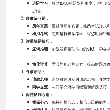
进阶学习
：针对BMO的题型和难度，进行更
思维。
多做练习题
：
历年真题
：通过做历年真题，熟悉考试形式
模拟考试
：定期进行模拟考试，锻炼时间管
注重解题技巧
：
逻辑推理
：加强逻辑推理能力的训练，学会
径。
简化计算
：学会简化计算过程，提高解题速
寻求帮助
：
请教老师
：遇到难题时及时请教老师，寻求
同学交流
：与同学交流学习经验和解题技巧
保持良好心态
：
积极心态
：保持积极心态，相信自己的能力
合理休息
：注意劳逸结合，合理安排休息时