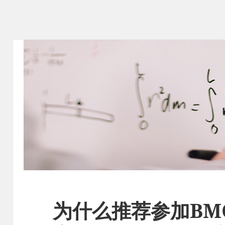
为什么推荐参加BM