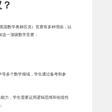
议？
ympiad，英国数学奥林匹克）竞赛有多种理由，以
加这一顶级数学竞赛：
学等多个数学领域，学生通过备考和参
决能力，学生需要运用逻辑思维和创造性
力。