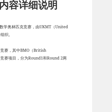
试内容详细说明
ad）英国数学奥林匹克竞赛，由UKMT（United
金会组织。
赛，其中BMO（British
大的竞赛项目，分为Round1和Round 2两