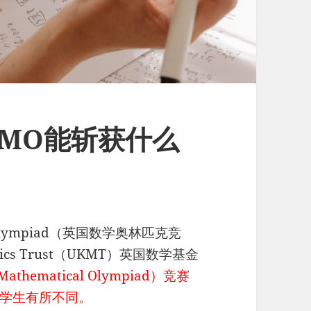
MO能斩获什么
l Olympiad（英国数学奥林匹克竞
atics Trust（UKMT）英国数学基金
 Mathematical Olympiad）竞赛
学生有所不同。