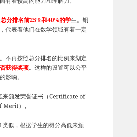
面有着较高的能力和理解力。
予
总分排名前25%和40%的学
生。铜
，代表着他们在数学领域有着一定
。不再按照总分排名的比例来划定
否获得奖项
。这样的设置可以公平
的影响。
颁发荣誉证书（Certificate of
f Merit）。
nd 1类似，根据学生的得分高低来颁