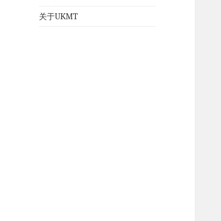
关于UKMT