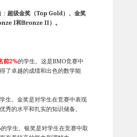
项：
超级金奖（Top Gold）、金奖
ze I和Bronze II）。
名前2%
的学生。这是BMO竞赛中
得了卓越的成绩和出色的数学能
学生。金奖是对学生在竞赛中表现
优秀的水平和扎实的知识储备。
%的学生。银奖是对学生在竞赛中取