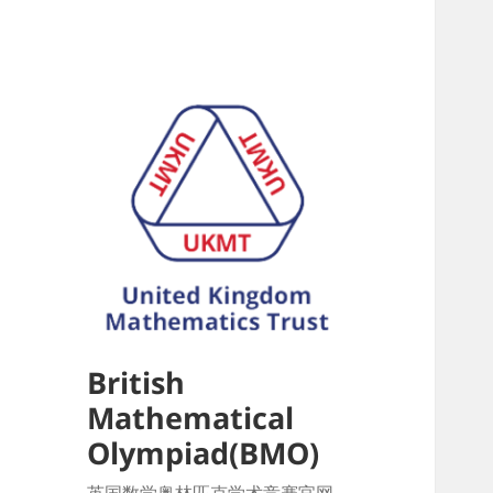
British
Mathematical
Olympiad(BMO)