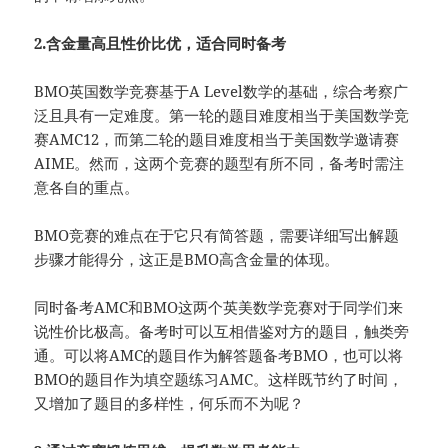
2.含金量高且性价比优，适合同时备考
BMO英国数学竞赛基于A Level数学的基础，综合考察广
泛且具有一定难度。第一轮的题目难度相当于美国数学竞
赛AMC12，而第二轮的题目难度相当于美国数学邀请赛
AIME。然而，这两个竞赛的题型有所不同，备考时需注
意各自的重点。
BMO竞赛的难点在于它只有简答题，需要详细写出解题
步骤才能得分，这正是BMO高含金量的体现。
同时备考AMC和BMO这两个英美数学竞赛对于同学们来
说性价比极高。备考时可以互相借鉴对方的题目，触类旁
通。可以将AMC的题目作为解答题备考BMO，也可以将
BMO的题目作为填空题练习AMC。这样既节约了时间，
又增加了题目的多样性，何乐而不为呢？