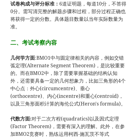
试卷构成与评分标准：
6道证明题，每道10分，不答得
0分。需写清完整的解题步骤和过程，部分过程正确也
将获得一定的分数。具体题目数量以当年实际数量为
准。
二、考试考察内容
几何学方面
:BMO1中与圆定律相关的内容，例如交错
弧定理(Alternate Segment Theorem)，是比较重要
的。而在BMO2中，除了需要掌握基础的结构认知
外，还需要具备一定的几何想象力，比如三角形的4个
中心点：外心(circumcentre)、垂心
(orthocentre)、内心(incentre)和重心(centroid)，
以及三角形面积计算的海伦公式(Heron's formula)。
代数方面:
对于二次方程(quadratics)以及因式定理
(Factor Theorem)，需要有深入的理解。此外，在参
加BMO2竞赛时，熟练运用柯西-施瓦茨不等式