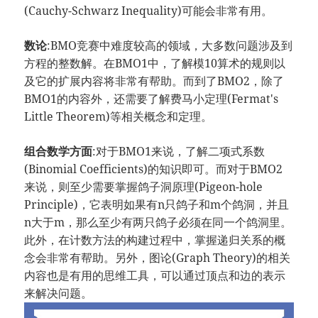
(Cauchy-Schwarz Inequality)可能会非常有用。
数论
:BMO竞赛中难度较高的领域，大多数问题涉及到
方程的整数解。在BMO1中，了解模10算术的规则以
及它的扩展内容将非常有帮助。而到了BMO2，除了
BMO1的内容外，还需要了解费马小定理(Fermat's
Little Theorem)等相关概念和定理。
组合数学方面
:对于BMO1来说，了解二项式系数
(Binomial Coefficients)的知识即可。而对于BMO2
来说，则至少需要掌握鸽子洞原理(Pigeon-hole
Principle)，它表明如果有n只鸽子和m个鸽洞，并且
n大于m，那么至少有两只鸽子必须在同一个鸽洞里。
此外，在计数方法的构建过程中，掌握递归关系的概
念会非常有帮助。另外，图论(Graph Theory)的相关
内容也是有用的思维工具，可以通过顶点和边的表示
来解决问题。