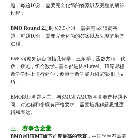
题，每题10分，需要完全化简的答案以及完整的解答
过程；
BMO Round 2
总时长3.5小时，需要完成4道简答
题，每题10分，需要完全化简的答案以及完整的解答
过程。
BMO考察知识点包括几何学，三角学，函数方程，代
数，数论，组合数学...基本都是从ALevel、IB等课程
数学学科上进行延伸，侧重于数学能力和逻辑推理技
巧。
BMO以证明题为主，与SMC和AMC数学竞赛选择题不
同，对过程和步骤有严格要求，需要培养解题思维逻
辑和表达。
三、赛事含金量
BMO是UKMT旗下难度最高的竞赛
，中国学生不需要