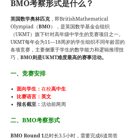
BMO考察形式是什么？
英国数学奥林匹克
，即BritishMathematical
Olympiad（
BMO
），是英国数学基金会组织
（UKMT）旗下针对高年级中学生的竞赛项目之一。
UKMT每年会为11—18周岁的学生组织不同年龄层的
各项竞赛，主要侧重于学生的数学能力和逻辑推理技
巧，
BMO则是UKMT难度最高的赛事活动。
一、竞赛安排
面向学生：
在校
高中生
比赛语言：
英文
报名截至：
活动前两周
二、BMO考察形式
BMO Round 1
总时长3.5小时，需要完成6道简答