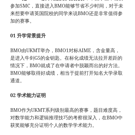
参加SMC，直接进入BMO能够节省不少时间，对于未
来想要申请英国院校的同学来说BMO还是非常值得参
加的赛事。
01 升学背景提升
BMO由UKMT举办，BMO1对标AIME，含金量高，
是进入牛剑G5的金钥匙。在标化成绩无法拉开差距的
情况下，BMO就成了在申请者中脱颖而出的好方法。
BMO能够取得好成绩，相当于提前打开知名大学录取
通道。
02 学术能力证明
BMO作为UKMT系列级别最高的赛事，题目难度高，
对数学能力和逻辑推理技巧的考察很深入，在BMO中
获奖能够充分证明个人的数学学术能力。