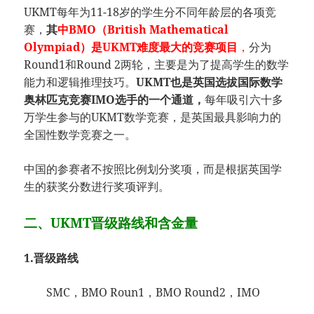
UKMT每年为11-18岁的学生分不同年龄层的各项竞
赛，
其
中BMO（British Mathematical
Olympiad）是UKMT难度最大的竞赛项目
，
分为
Round1和Round 2两轮，主要是为了提高学生的数学
能力和逻辑推理技巧。
UKMT也是英国选拔国际数学
奥林匹克竞赛IMO选手的一个通道，
每年吸引六十多
万学生参与的UKMT数学竞赛，是英国最具影响力的
全国性数学竞赛之一。
中国的参赛者不按照比例划分奖项，而是根据英国学
生的获奖分数进行奖项评判。
二、UKMT晋级路线和含金量
1.晋级路线
SMC，BMO Roun1，BMO Round2，IMO