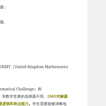
答题；
答题。
UKMT（United Kingdom Mathematics
atical Challenge）和
itions）等数学竞赛的选择题不同。
B
MO对解题
维逻辑和表达能力
。
学生需要能够清晰地