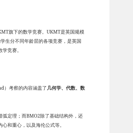
KMT旗下的数学竞赛。UKMT是英国规模
岁的学生分不同年龄层的各项竞赛，是英国
数学竞赛。
ympiad）考察的内容涵盖了
几何学、代数、数
错弧定理；而BMO2除了基础结构外，还
内心和重心，以及海伦公式等。