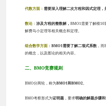
代数方面：
需要深入理解二次方程和因式定理，
数论
：
涉及方程的整数解，
BMO1需要了解模1
解费马小定理等相关概念和定理。
组合数学方面：
BMO1需要了解二项式系数
，而
的概念，以及图论的相关内容。
二、BMO竞赛规则
BMO分两轮，称为
BMO1和BMO2
。
BMO考察形式为
证明题
，要求
明确的解题步骤和