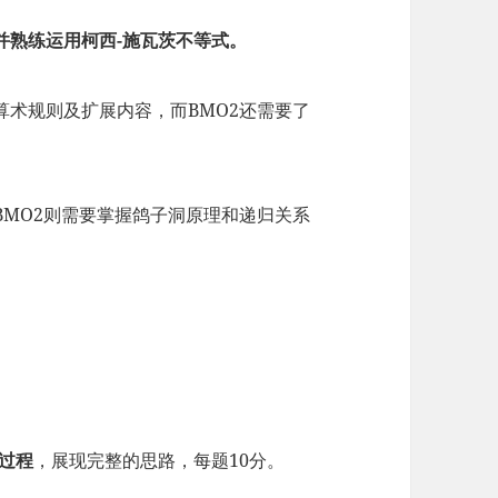
并熟练运用柯西-施瓦茨不等式。
0算术规则及扩展内容，而BMO2还需要了
BMO2则需要掌握鸽子洞原理和递归关系
过程
，展现完整的思路，每题10分。