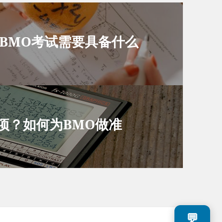
加BMO考试需要具备什么
项？如何为BMO做准
💬