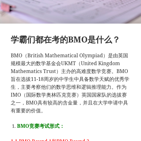
学霸们都在考的BMO是什么？
BMO（British Mathematical Olympiad）是由英国
规模最大的数学基金会UKMT（United Kingdom
Mathematics Trust）主办的高难度数学竞赛。BMO
旨在选拔11-18周岁的中学生中具备数学天赋的优秀学
生，主要考察他们的数学思维和逻辑推理能力。作为
IMO（国际数学奥林匹克竞赛）英国国家队的选拔赛
之一，BMO具有较高的含金量，并且在大学申请中具
有重要的价值。
BMO竞赛考试形式：