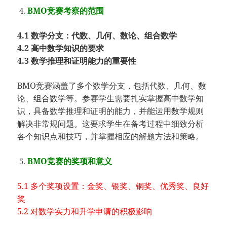
BMO竞赛考察的范围
4.1 数学分支：代数、几何、数论、组合数学
4.2 高中数学知识的要求
4.3 数学推理和证明能力的重要性
BMO竞赛涵盖了多个数学分支，包括代数、几何、数
论、组合数学等。参赛学生需要扎实掌握高中数学知
识，具备数学推理和证明的能力，并能运用数学规则
解决非常规问题。这要求学生在备考过程中细致分析
各个知识点和技巧，并掌握相应的解题方法和策略。
BMO竞赛的奖项和意义
5.1 多个奖项设置：金奖、银奖、铜奖、优秀奖、良好
奖
5.2 对数学实力和升学申请的积极影响