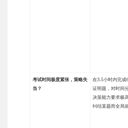
考试时间极度紧张，策略失
在3.5小时内完成
当？
证明题，对时间
决策能力要求极
纠结某题而全局