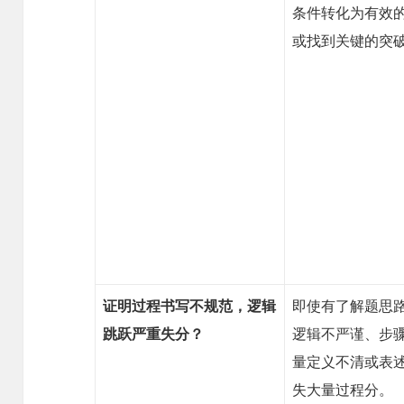
条件转化为有效
或找到关键的突
证明过程书写不规范，逻辑
即使有了解题思
跳跃严重失分？
逻辑不严谨、步
量定义不清或表
失大量过程分。