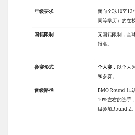
年级要求
面向全球10至1
同等学历）的在
国籍限制
无国籍限制，全
报名。
参赛形式
个人赛
，以个人
和参赛。
晋级路径
BMO Round 
10%左右的选手
级参加Round 2