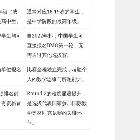
2年级（或
通常对应16-19岁的学生，
校高中生。
是中学阶段的最高年级。
球学生均可
自2022年起，中国学生可
直接报名BMO第一轮，无
需通过其他选拔赛。
为单位报名
比赛全程独立完成，考验个
人的数学思维与解题能力。
1成绩排名前
Round 2的难度显著提升，
，有资格晋
是选拔代表国家参加国际数
。
学奥林匹克竞赛的关键环
节。