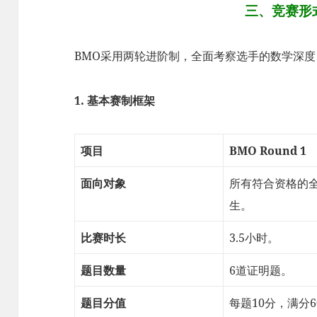
三、竞赛形
BMO采用两轮进阶制，全面考察选手的数学深
1. 基本赛制框架
项目
BMO Round 1
面向对象
所有符合资格的
生。
比赛时长
3.5小时。
题目数量
6道证明题。
题目分值
每题10分，满分6