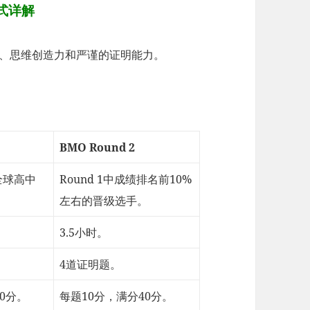
式详解
度、思维创造力和严谨的证明能力。
BMO Round 2
全球高中
Round 1中成绩排名前10%
左右的晋级选手。
3.5小时。
4道证明题。
0分。
每题10分，满分40分。