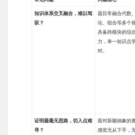
知识体系交叉融合，难以驾
题目常融合代数
驭？
论、组合等多个
具备跨模块的综
力，单一知识点
对。
证明题毫无思路，切入点难
面对新颖抽象的
寻？
感觉无从下手，