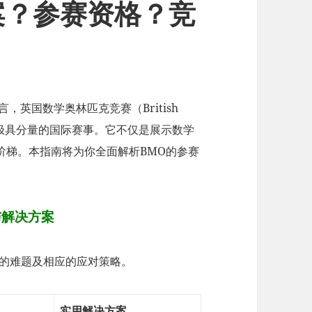
案？参赛资格？竞
，英国数学奥林匹克竞赛（British
O）是一项极具分量的国际赛事。它不仅是展示数学
阶梯。本指南将为你全面解析BMO的参赛
与解决方案
到的难题及相应的应对策略。
实用解决方案