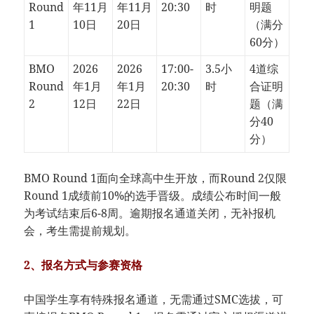
Round
年11月
年11月
20:30
时
明题
1
10日
20日
（满分
60分）
BMO
2026
2026
17:00-
3.5小
4道综
Round
年1月
年1月
20:30
时
合证明
2
12日
22日
题（满
分40
分）
BMO Round 1面向全球高中生开放，而Round 2仅限
Round 1成绩前10%的选手晋级。成绩公布时间一般
为考试结束后6-8周。逾期报名通道关闭，无补报机
会，考生需提前规划。
2、​​报名方式与参赛资格​
中国学生享有特殊报名通道，无需通过SMC选拔，可