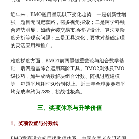
近年来，BMO题目呈现以下变化趋势：一是创新性增
强，题目无固定套路，需多视角探索；二是跨学科融
合趋势明显，如结合碳交易市场模型设计、算法复杂
度分析等现实问题；三是工具深化，要求对基础定理
的灵活应用和推广。
难度梯度方面，BMO1前两题侧重数论与组合数学基
础，后四题需综合运用高阶工具。BMO2则涉及IMO
级技巧，如生成函数解决组合计数、随机过程建模
等，每题平均耗时50分钟以上。近三年全球参赛者平
均完成率约为78%，挑战性极高。
三、奖项体系与升学价值
1、​​奖项设置与分数线​
BMO竞赛设立多层级奖项体系，中国参赛者参照英国