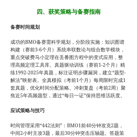
四、获奖策略与备赛指南
​备赛时间规划​
成功的BMO备赛需科学规划，分阶段实施：知识图谱
构建（赛前3-6个月）系统串联数论与组合数学模块，
重点突破费马小定理在丢番图方程中的变式应用，整
理高频定理工具库。真题驱动训练（赛前1-2个月）精
练1992-2025年真题，标注证明步骤漏洞，建立“题型-
解法”映射表。全真模拟（考前1个月）每周限时完成1
套真题，优化时间分配策略。冲刺复盘（考前2周）聚
焦近5年高频题型，通过“每日一证”保持思维活跃度。
​应试策略与技巧​
时间管理采用“442法则”：BMO1前40分钟攻克2题，
中间2小时主攻3题，最后30分钟突击压轴题。答题策