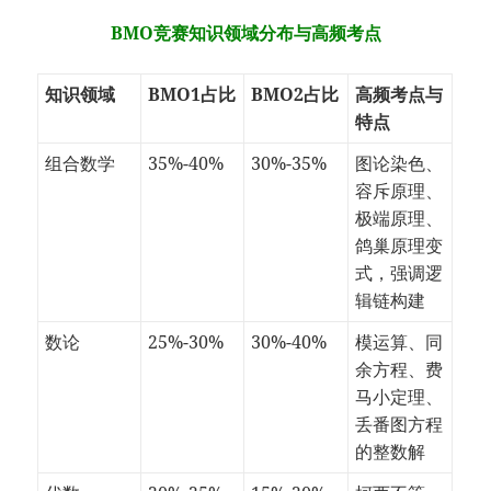
BMO竞赛知识领域分布与高频考点
知识领域
BMO1占比
BMO2占比
高频考点与
特点
组合数学
35%-40%
30%-35%
图论染色、
容斥原理、
极端原理、
鸽巢原理变
式，强调逻
辑链构建
数论
25%-30%
30%-40%
模运算、同
余方程、费
马小定理、
丢番图方程
的整数解