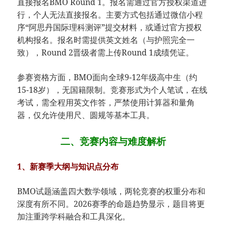
直接报名BMO Round 1。报名需通过官方授权渠道进
行，个人无法直接报名。主要方式包括通过微信小程
序“阿思丹国际理科测评”提交材料，或通过官方授权
机构报名。报名时需提供英文姓名（与护照完全一
致），Round 2晋级者需上传Round 1成绩凭证。
参赛资格方面，BMO面向全球9-12年级高中生（约
15-18岁），无国籍限制。竞赛形式为个人笔试，在线
考试，需全程用英文作答，严禁使用计算器和量角
器，仅允许使用尺、圆规等基本工具。
二、竞赛内容与难度解析
​1、新赛季大纲与知识点分布​
BMO试题涵盖四大数学领域，两轮竞赛的权重分布和
深度有所不同。2026赛季的命题趋势显示，题目将更
加注重跨学科融合和工具深化。