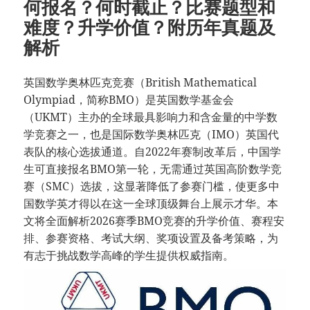
何报名？何时截止？比赛题型和
难度？升学价值？附历年真题及
解析
英国数学奥林匹克竞赛（British Mathematical
Olympiad，简称BMO）是英国数学基金会
（UKMT）主办的全球最具影响力和含金量的中学数
学竞赛之一，也是国际数学奥林匹克（IMO）英国代
表队的核心选拔通道。自2022年赛制改革后，中国学
生可直接报名BMO第一轮，无需通过英国高阶数学竞
赛（SMC）选拔，这显著降低了参赛门槛，使更多中
国数学英才得以在这一全球顶级舞台上展示才华。本
文将全面解析2026赛季BMO竞赛的升学价值、赛程安
排、参赛资格、考试大纲、奖项设置及备考策略，为
有志于挑战数学高峰的学生提供权威指南。