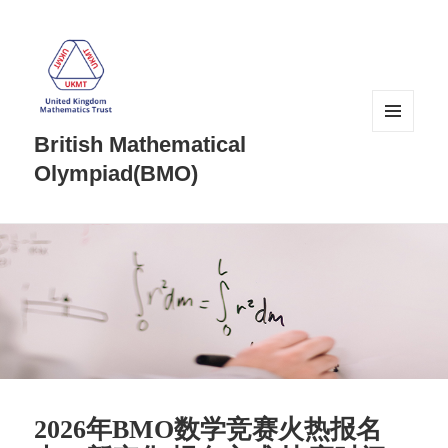
British Mathematical
菜单和
挂件
Olympiad(BMO)
2026年BMO数学竞赛火热报名