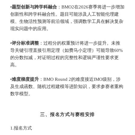
•
​题型创新与跨学科融合​
​：BMO2在2026赛季将进一步增加
创新性和跨学科融合性。题目可能涉及人工智能伦理建
模、生物活性预测等前沿领域，强调数学工具在解决复杂
现实问题中的应用。
•
​评分标准调整​
​：过程分的权重预计将进一步提升。未推
导关键引理直接引用定理（如费马小定理）可能导致60%
的分数扣减，对证明过程的完整性和逻辑严谨性要求更
高。
•
​难度梯度提升​
​：BMO Round 2的难度接近IMO级别，涉
及生成函数、随机过程建模等进阶知识，要求参赛者重构
数学模型。
三、报名方式与赛程安排
1.报名方式