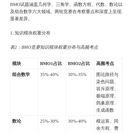
BMO试题涵盖几何学、三角学、函数方程、代数、数论以
及组合数学六大领域。两轮竞赛在考察重点和深度上呈现
显著差异。
1. 知识模块权重分布
表2：BMO竞赛知识模块权重分布与高频考点
​模块​
​BMO1占比​
​BMO2占比​
​高频考点​
​组合数学​
35%-40%
30%-35%
图论路径与
染色问题、
容斥原理、
极端原理、
鸽巢原理、
生成函数
​数论​
25%-30%
30%-40%
模运算、同
余方程、费