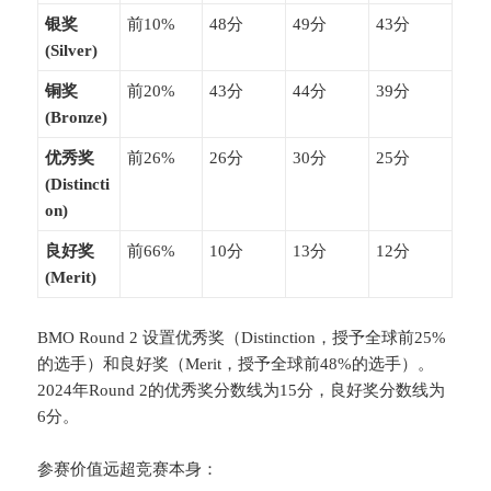
​银奖
前10%
48分
49分
43分
(Silver)​
​铜奖
前20%
43分
44分
39分
(Bronze)​
​优秀奖
前26%
26分
30分
25分
(Distincti
on)​
​良好奖
前66%
10分
13分
12分
(Merit)​
BMO Round 2 设置优秀奖（Distinction，授予全球前25%
的选手）和良好奖（Merit，授予全球前48%的选手）。
2024年Round 2的优秀奖分数线为15分，良好奖分数线为
6分。
参赛价值远超竞赛本身：