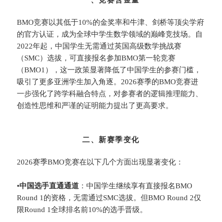
一、竞赛含金量
BMO竞赛以其低于10%的金奖率和牛津、剑桥等顶尖学府
的官方认证，成为全球中学生数学领域的巅峰竞技场。自
2022年起，中国学生无需通过英国高级数学挑战赛
（SMC）选拔，可直接报名参加BMO第一轮竞赛
（BMO1），这一政策显著降低了中国学生的参赛门槛，
吸引了更多亚洲学生加入角逐。2026赛季的BMO竞赛进
一步强化了跨学科融合特点，对参赛者的逻辑推理能力、
创造性思维和严谨的证明能力提出了更高要求。
二、新赛季变化
2026赛季BMO竞赛在以下几个方面出现显著变化：
•
​中国选手直通通道​
​：中国学生继续享有直接报名BMO
Round 1的资格，无需通过SMC选拔。但BMO Round 2仅
限Round 1全球排名前10%的选手晋级。