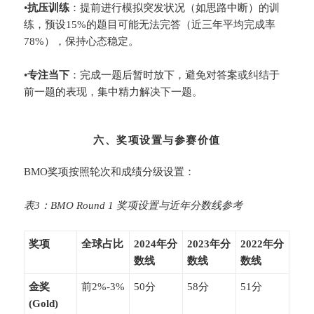
•
​抗压训练​
​：提前进行模拟突发状况（如思路中断）的训
练，预设15%的题目可能无法完答（近三年平均完成率
78%），保持心态稳定。
•
​专注当下​
​：完成一题后暂时放下，避免对答案或纠结于
前一题的表现，集中精力解决下一题。
六、奖项设置与参赛价值
BMO奖项按照轮次和成绩分级设置：
表3：BMO Round 1 奖项设置与近年分数线参考
​奖项​
​全球占比​
​2024年分
​2023年分
​2022年分
数线​
数线​
数线​
​金奖
前2%-3%
50分
58分
51分
(Gold)​