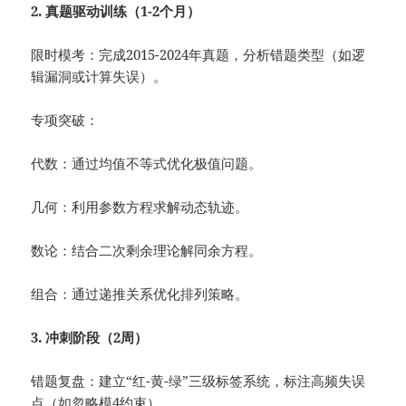
2. 真题驱动训练（1-2个月）
限时模考：完成2015-2024年真题，分析错题类型（如逻
辑漏洞或计算失误）。
专项突破：
代数：通过均值不等式优化极值问题。
几何：利用参数方程求解动态轨迹。
数论：结合二次剩余理论解同余方程。
组合：通过递推关系优化排列策略。
3. 冲刺阶段（2周）
错题复盘：建立“红-黄-绿”三级标签系统，标注高频失误
点（如忽略模4约束）。