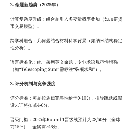
2. 命题新趋势（2025年）
计算复杂度升级：组合题引入多变量概率叠加（如加密货
币交易模型）。
跨学科融合：几何题结合材料科学背景（如纳米结构稳定
性分析）。
语言标准化：统一采用英文命题，专业术语规范性增强
（如“Telescoping Sum”需标注“裂项求和”）。
3. 评分机制与竞争强度
评分标准：每题按逻辑完整性给予0-10分，推导跳跃或假
设未证将扣减4-6分。
晋级门槛：2025年Round 1晋级线预计为28/60分（全球
前15%），金奖需≥45分。