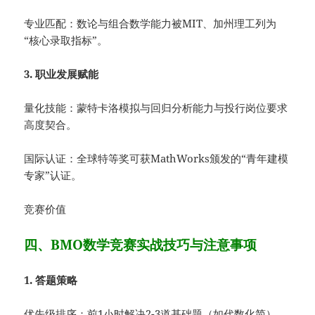
专业匹配：数论与组合数学能力被MIT、加州理工列为
“核心录取指标”。
3. 职业发展赋能
量化技能：蒙特卡洛模拟与回归分析能力与投行岗位要求
高度契合。
国际认证：全球特等奖可获MathWorks颁发的“青年建模
专家”认证。
竞赛价值
四、BMO数学竞赛实战技巧与注意事项
1. 答题策略
优先级排序：前1小时解决2-3道基础题（如代数化简），