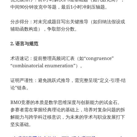
中间90分钟攻克中等题，最后1小时冲刺压轴题。
分步得分：对未完成题目写出关键推导（如归纳法假设或
辅助函数构造），争取部分分数。
2. 语言与规范
术语速记：提前整理高频词汇表（如“congruence”
“combinatorial enumeration”）。
证明严谨性：避免跳跃式推导，需完整呈现“定义-引理-结
论”链条。
BMO竞赛的本质是数学思维深度与创新能力的试金石。
参赛者需在掌握经典理论的基础上，培养对复杂问题的拆
解能力与跨学科迁移意识，为未来的学术与职业发展打下
坚实基础。