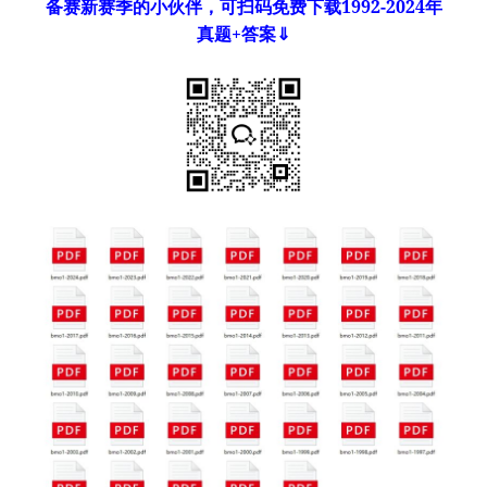
备赛新赛季的小伙伴，可扫码免费下载1992-2024年
真题+答案⇓