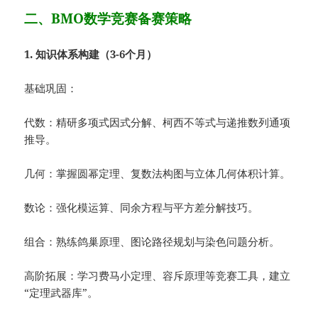
二、BMO数学竞赛备赛策略
1. 知识体系构建（3-6个月）
基础巩固：
代数：精研多项式因式分解、柯西不等式与递推数列通项
推导。
几何：掌握圆幂定理、复数法构图与立体几何体积计算。
数论：强化模运算、同余方程与平方差分解技巧。
组合：熟练鸽巢原理、图论路径规划与染色问题分析。
高阶拓展：学习费马小定理、容斥原理等竞赛工具，建立
“定理武器库”。