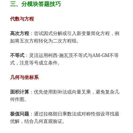
三、分模块答题技巧
代数与方程
高次方程
：尝试因式分解或引入新变量简化方程，例
如将五次方程转化为二次方程组。
不等式
：灵活运用柯西-施瓦茨不等式与AM-GM不等
式，注意等号成立条件。
几何与坐标系
面积计算
：优先使用割补法或向量叉乘，避免复杂几
何作图。
极值问题
：通过拉格朗日乘数法或对称性假设寻找最
优解，结合几何直观验证。