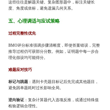
这些往往是解题关键。复杂图形题中，标注关键长
度、角度或坐标，避免遗漏几何关系。
五、心理调适与应试策略
过程完整性优先
BMO评分标准强调步骤清晰度，即使答案错误，完整
推导过程仍可获部分分数。例如，证明题中每一步合
理化假设均可能得分。
难题应对技巧
标记与跳题
：遇到卡壳题目标记后先完成其他题目，
避免因单题耗时过长影响全局。
逆向验证
：复杂计算题代入选项反推，或通过特殊值
检验逻辑合理性。