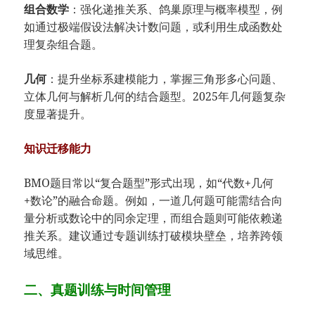
组合数学
：强化递推关系、鸽巢原理与概率模型，例
如通过极端假设法解决计数问题，或利用生成函数处
理复杂组合题。
几何
：提升坐标系建模能力，掌握三角形多心问题、
立体几何与解析几何的结合题型。2025年几何题复杂
度显著提升。
知识迁移能力
BMO题目常以“复合题型”形式出现，如“代数+几何
+数论”的融合命题。例如，一道几何题可能需结合向
量分析或数论中的同余定理，而组合题则可能依赖递
推关系。建议通过专题训练打破模块壁垒，培养跨领
域思维。
二、真题训练与时间管理