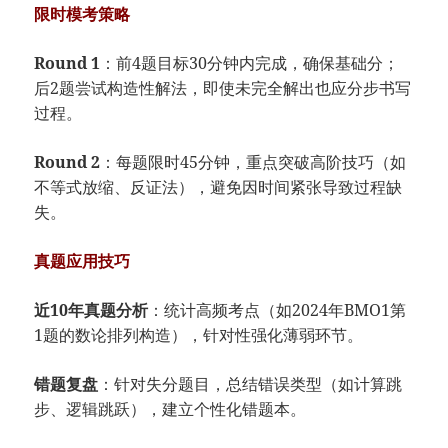
限时模考策略
Round 1
：前4题目标30分钟内完成，确保基础分；
后2题尝试构造性解法，即使未完全解出也应分步书写
过程。
Round 2
：每题限时45分钟，重点突破高阶技巧（如
不等式放缩、反证法），避免因时间紧张导致过程缺
失。
真题应用技巧
近10年真题分析
：统计高频考点（如2024年BMO1第
1题的数论排列构造），针对性强化薄弱环节。
错题复盘
：针对失分题目，总结错误类型（如计算跳
步、逻辑跳跃），建立个性化错题本。