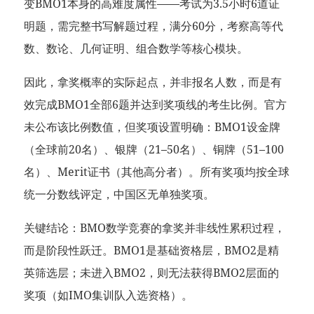
变BMO1本身的高难度属性——考试为3.5小时6道证
明题，需完整书写解题过程，满分60分，考察高等代
数、数论、几何证明、组合数学等核心模块。
因此，拿奖概率的实际起点，并非报名人数，而是有
效完成BMO1全部6题并达到奖项线的考生比例。官方
未公布该比例数值，但奖项设置明确：BMO1设金牌
（全球前20名）、银牌（21–50名）、铜牌（51–100
名）、Merit证书（其他高分者）。所有奖项均按全球
统一分数线评定，中国区无单独奖项。
关键结论：BMO数学竞赛的拿奖并非线性累积过程，
而是阶段性跃迁。BMO1是基础资格层，BMO2是精
英筛选层；未进入BMO2，则无法获得BMO2层面的
奖项（如IMO集训队入选资格）。