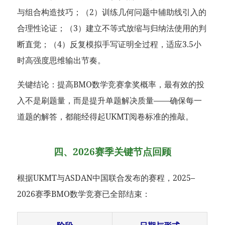
与组合构造技巧；（2）训练几何问题中辅助线引入的
合理性论证；（3）建立不等式放缩与归纳法使用的判
断直觉；（4）反复模拟手写证明全过程，适应3.5小
时高强度思维输出节奏。
关键结论：提高BMO数学竞赛拿奖概率，最有效的投
入不是刷题量，而是提升单题解决质量——确保每一
道题的解答，都能经得起UKMT阅卷标准的推敲。
四、2026赛季关键节点回顾
根据UKMT与ASDAN中国联合发布的赛程，2025–
2026赛季BMO数学竞赛已全部结束：