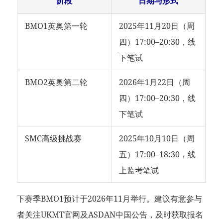
阶段
日期与形式
BMO1英奥第一轮
2025年11月20日（周
四）17:00–20:30，线
下笔试
BMO2英奥第二轮
2026年1月22日（周
四）17:00–20:30，线
下笔试
SMC高级挑战赛
2025年10月10日（周
五）17:00–18:30，线
上监考笔试
下赛季BMO1预计于2026年11月举行。建议有意参与
者关注UKMT官网及ASDAN中国公告，及时获取报名