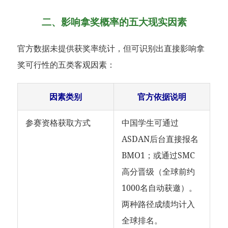
二、影响拿奖概率的五大现实因素
官方数据未提供获奖率统计，但可识别出直接影响拿
奖可行性的五类客观因素：
因素类别
官方依据说明
参赛资格获取方式
中国学生可通过
ASDAN后台直接报名
BMO1；或通过SMC
高分晋级（全球前约
1000名自动获邀）。
两种路径成绩均计入
全球排名。