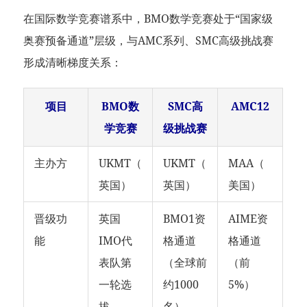
在国际数学竞赛谱系中，BMO数学竞赛处于“国家级
奥赛预备通道”层级，与AMC系列、SMC高级挑战赛
形成清晰梯度关系：
项目
BMO数
SMC高
AMC12
学竞赛
级挑战赛
主办方
UKMT（
UKMT（
MAA（
英国）
英国）
美国）
晋级功
英国
BMO1资
AIME资
能
IMO代
格通道
格通道
表队第
（全球前
（前
一轮选
约1000
5%）
拔
名）