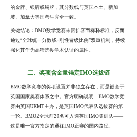
的金牌、银牌或铜牌，其分数线与英国本土、新加
坡、加拿大等国考生完全一致。
关键结论：BMO数学竞赛未因扩容而稀释标准，反而
通过“全球统一分数线+刚性晋级比例”双重机制，持续
强化其作为高筛选度学术认证的属性。
二、奖项含金量锚定IMO选拔链
BMO数学竞赛的奖项设置并非独立存在，而是嵌套于
英国国家奥赛体系之中。官方明确说明：BMO数学竞
赛由英国UKMT主办，是英国IMO代表队选拔赛的第
一轮。BMO2全球前20名可入选英国IMO集训队——
这是唯一官方指定的通往IMO正赛的国内路径。