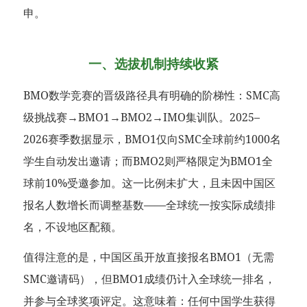
申。
一、选拔机制持续收紧
BMO数学竞赛的晋级路径具有明确的阶梯性：SMC高
级挑战赛→BMO1→BMO2→IMO集训队。2025–
2026赛季数据显示，BMO1仅向SMC全球前约1000名
学生自动发出邀请；而BMO2则严格限定为BMO1全
球前10%受邀参加。这一比例未扩大，且未因中国区
报名人数增长而调整基数——全球统一按实际成绩排
名，不设地区配额。
值得注意的是，中国区虽开放直接报名BMO1（无需
SMC邀请码），但BMO1成绩仍计入全球统一排名，
并参与全球奖项评定。这意味着：任何中国学生获得