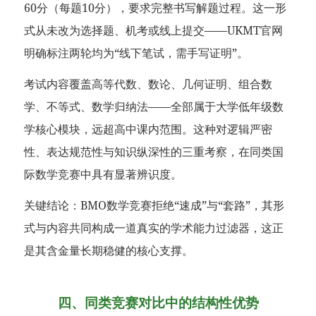
60分（每题10分），要求完整书写解题过程。这一形
式从未改为选择题、机考或线上提交——UKMT官网
明确标注两轮均为“线下笔试，需手写证明”。
考试内容覆盖高等代数、数论、几何证明、组合数
学、不等式、数学归纳法——全部属于大学低年级数
学核心模块，远超高中课内范围。这种对逻辑严密
性、表达规范性与知识纵深性的三重考察，在同类国
际数学竞赛中具有显著辨识度。
关键结论：BMO数学竞赛拒绝“速成”与“套路”，其形
式与内容共同构成一道真实的学术能力过滤器，这正
是其含金量长期稳健的核心支撑。
四、同类竞赛对比中的结构性优势