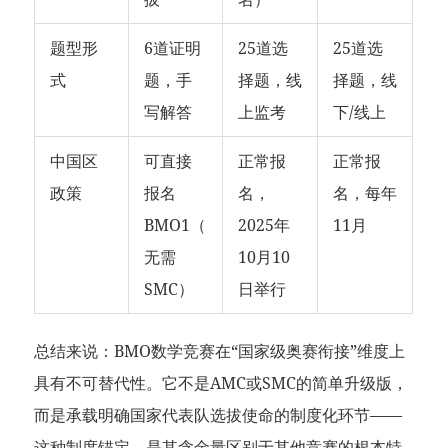
题型形
6道证明
25道选
25道选
式
题，手
择题，线
择题，线
写解答
上监考
下/线上
中国区
可直接
正常报
正常报
政策
报名
名，
名，每年
BMO1（
2025年
11月
无需
10月10
SMC）
日举行
总结来说：BMO数学竞赛在“国家级奥赛衔接”维度上
具有不可替代性。它不是AMC或SMC的简单升级版，
而是承载明确国家代表队选拔使命的制度化环节——
这种制度锚定，是其含金量区别于其他竞赛的根本特